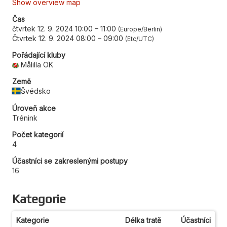
Show overview map
Čas
čtvrtek 12. 9. 2024 10:00
–
11:00
Europe/Berlin
Čtvrtek 12. 9. 2024 08:00
–
09:00
Etc/UTC
Pořádající kluby
Målilla OK
Země
Švédsko
Úroveň akce
Trénink
Počet kategorií
4
Účastníci se zakreslenými postupy
16
Kategorie
Kategorie
Délka tratě
Účastníci