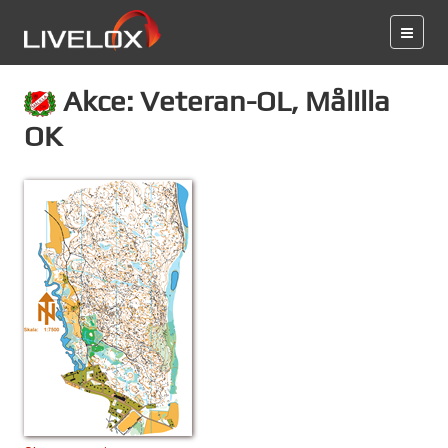
Akce: Veteran-OL, Målilla
OK