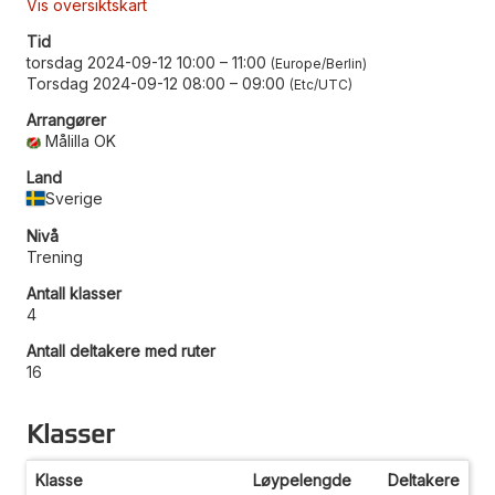
Vis oversiktskart
Tid
torsdag 2024-09-12 10:00
–
11:00
Europe/Berlin
Torsdag 2024-09-12 08:00
–
09:00
Etc/UTC
Arrangører
Målilla OK
Land
Sverige
Nivå
Trening
Antall klasser
4
Antall deltakere med ruter
16
Klasser
Klasse
Løypelengde
Deltakere