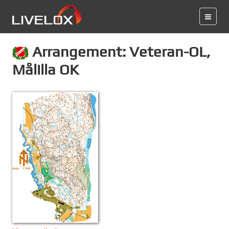
Arrangement: Veteran-OL,
Målilla OK