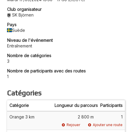
Club organisateur
SK Björnen
Pays
Suède
Niveau de l'événement
Entraînement
Nombre de catégories
3
Nombre de participants avec des routes
1
Catégories
Catégorie
Longueur du parcours
Participants
Orange 3 km
2 800 m
1
Rejouer
Ajouter une route