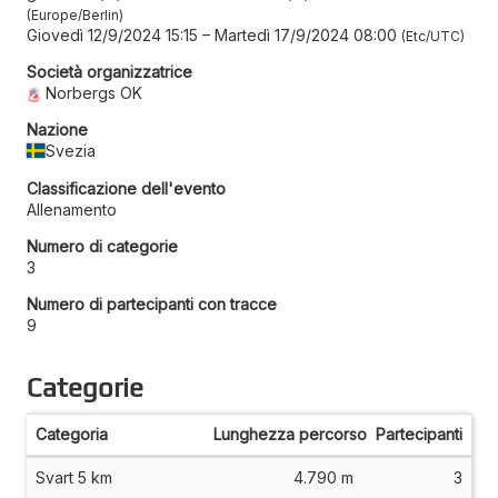
Europe/Berlin
Giovedì 12/9/2024 15:15
–
Martedì 17/9/2024 08:00
Etc/UTC
Società organizzatrice
Norbergs OK
Nazione
Svezia
Classificazione dell'evento
Allenamento
Numero di categorie
3
Numero di partecipanti con tracce
9
Categorie
Categoria
Lunghezza percorso
Partecipanti
Svart 5 km
4.790 m
3