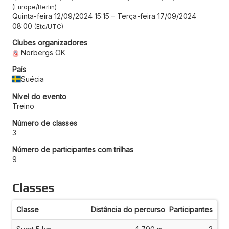
Europe/Berlin
Quinta-feira 12/09/2024 15:15
–
Terça-feira 17/09/2024
08:00
Etc/UTC
Clubes organizadores
Norbergs OK
País
Suécia
Nível do evento
Treino
Número de classes
3
Número de participantes com trilhas
9
Classes
Classe
Distância do percurso
Participantes