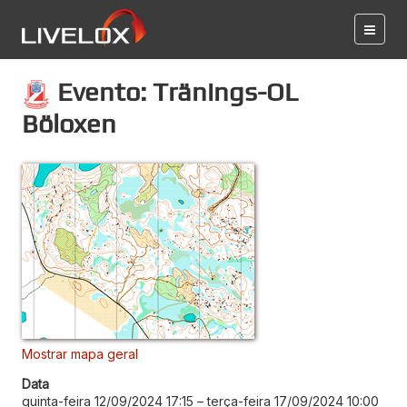
Evento: Tränings-OL
Böloxen
Mostrar mapa geral
Data
quinta-feira 12/09/2024 17:15
–
terça-feira 17/09/2024 10:00