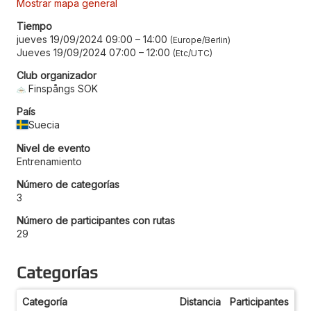
Mostrar mapa general
Tiempo
jueves 19/09/2024 09:00
–
14:00
Europe/Berlin
Jueves 19/09/2024 07:00
–
12:00
Etc/UTC
Club organizador
Finspångs SOK
País
Suecia
Nivel de evento
Entrenamiento
Número de categorías
3
Número de participantes con rutas
29
Categorías
Categoría
Distancia
Participantes