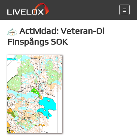
Actividad: Veteran-Ol
Finspångs SOK