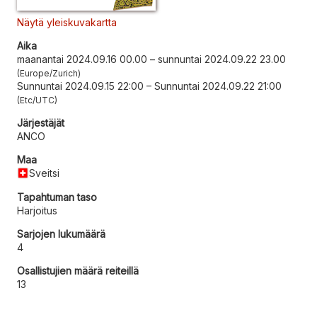
Näytä yleiskuvakartta
Aika
maanantai 2024.09.16 00.00
–
sunnuntai 2024.09.22 23.00
Europe/Zurich
Sunnuntai 2024.09.15 22:00
–
Sunnuntai 2024.09.22 21:00
Etc/UTC
Järjestäjät
ANCO
Maa
Sveitsi
Tapahtuman taso
Harjoitus
Sarjojen lukumäärä
4
Osallistujien määrä reiteillä
13