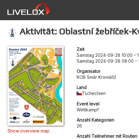
Aktivität: Oblastní žebříček-K
Zeit
Samstag 2024-09-28 10:00
–
Samstag 2024-09-28 08:00
–
Organisator
KOB Směr Kroměříž
Land
Tschechien
Event level
Wettkampf
Anzahl Kategorien
26
Show overview map
Anzahl Teilnehmer mit Routen