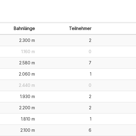
Bahnlänge
Teilnehmer
2.300 m
2
1.160 m
0
2.580 m
7
2.060 m
1
2.440 m
0
1.930 m
2
2.200 m
2
1.810 m
1
2.100 m
6