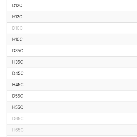
D12C
H12C
D10C
H10C
D35C
H35C
D45C
H45C
D55C
H55C
D65C
H65C