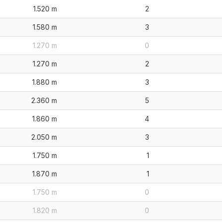
1.520 m
2
1.580 m
3
1.270 m
0
1.270 m
2
1.880 m
3
2.360 m
5
1.860 m
4
2.050 m
3
1.750 m
1
1.870 m
1
1.750 m
0
1.820 m
0