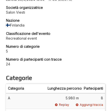
Società organizzatrice
Salon Viesti
Nazione
Finlandia
Classificazione dell'evento
Recreational event
Numero di categorie
5
Numero di partecipanti con tracce
24
Categorie
Categoria
Lunghezza percorso
Partecipanti
A
5.980 m
8
Replay
Aggiungi traccia