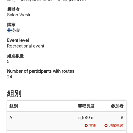
籌辦者
Salon Viesti
國家
芬蘭
Event level
Recreational event
組別數量
5
Number of participants with routes
24
組別
組別
賽程長度
參加者
A
5,980 m
8
重播
增加軌跡