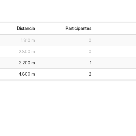
Distancia
Participantes
1.810 m
0
2.800 m
0
3.200 m
1
4.800 m
2