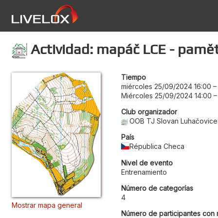
Actividad: mapáč LCE - paměť
Tiempo
miércoles 25/09/2024 16:00
Miércoles 25/09/2024 14:00
Club organizador
OOB TJ Slovan Luhačovice
País
Républica Checa
Nivel de evento
Entrenamiento
Número de categorías
4
Mostrar mapa general
Número de participantes con 