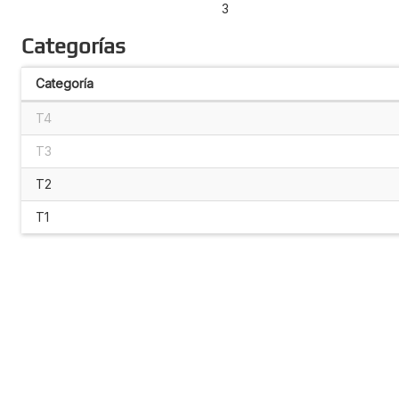
3
Categorías
Categoría
T4
T3
T2
T1