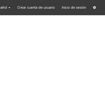
pañol
Crear cuenta de usuario
Inicio de sesión