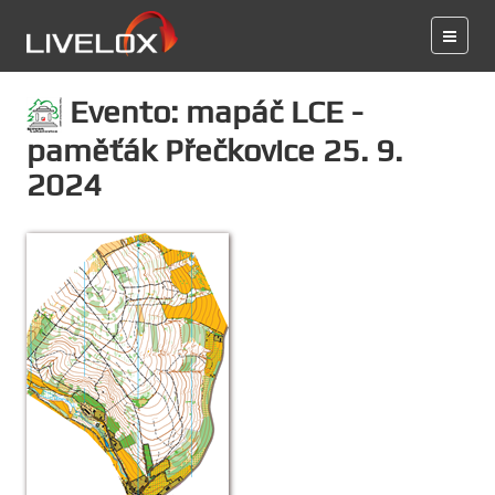
Evento: mapáč LCE -
paměťák Přečkovice 25. 9.
2024