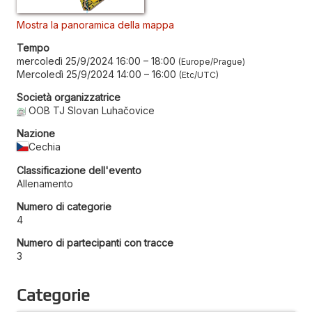
Mostra la panoramica della mappa
Tempo
mercoledì 25/9/2024 16:00
–
18:00
Europe/Prague
Mercoledì 25/9/2024 14:00
–
16:00
Etc/UTC
Società organizzatrice
OOB TJ Slovan Luhačovice
Nazione
Cechia
Classificazione dell'evento
Allenamento
Numero di categorie
4
Numero di partecipanti con tracce
3
Categorie