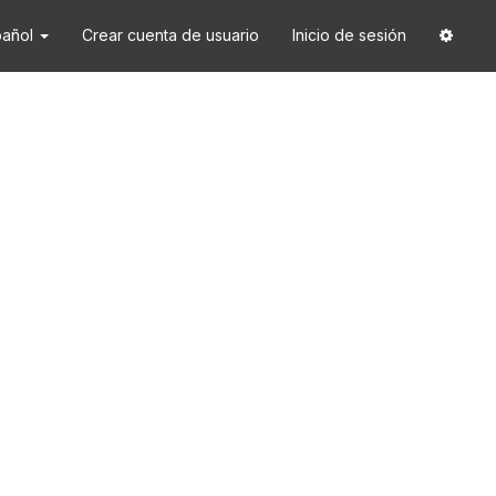
pañol
Crear cuenta de usuario
Inicio de sesión