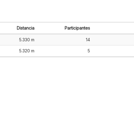
Distancia
Participantes
5.330 m
14
5.320 m
5