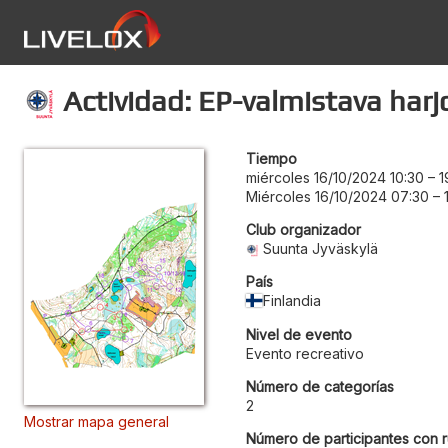
Actividad: EP-valmistava harj
Tiempo
miércoles 16/10/2024 10:30
–
1
Miércoles 16/10/2024 07:30
–
Club organizador
Suunta Jyväskylä
País
Finlandia
Nivel de evento
Evento recreativo
Número de categorías
2
Mostrar mapa general
Número de participantes con r