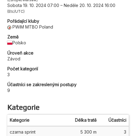
Sobota 19. 10. 2024 07:00
–
Neděle 20. 10. 2024 16:00
Etc/UTC
Pořádající kluby
PWiM MTBO Poland
Země
Polsko
Úroveň akce
Závod
Počet kategorií
3
Účastníci se zakreslenými postupy
9
Kategorie
Kategorie
Délka tratě
Účastníci
czarna sprint
5 300 m
3