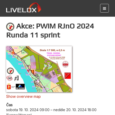
Akce: PWiM RJnO 2024
Runda 11 sprint
Show overview map
Čas
sobota 19. 10. 2024 09:00
–
neděle 20. 10. 2024 18:00
Europe/Warsaw