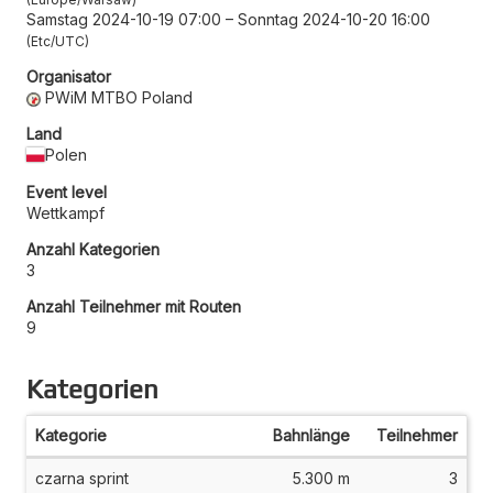
Samstag 2024-10-19 07:00
–
Sonntag 2024-10-20 16:00
Etc/UTC
Organisator
PWiM MTBO Poland
Land
Polen
Event level
Wettkampf
Anzahl Kategorien
3
Anzahl Teilnehmer mit Routen
9
Kategorien
Kategorie
Bahnlänge
Teilnehmer
czarna sprint
5.300 m
3