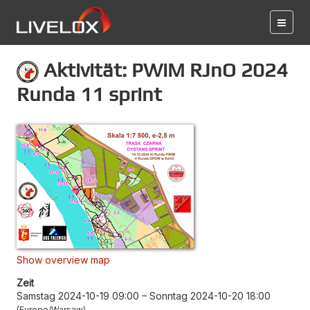
Aktivität: PWiM RJnO 2024
Runda 11 sprint
Show overview map
Zeit
Samstag 2024-10-19 09:00
–
Sonntag 2024-10-20 18:00
Europe/Warsaw