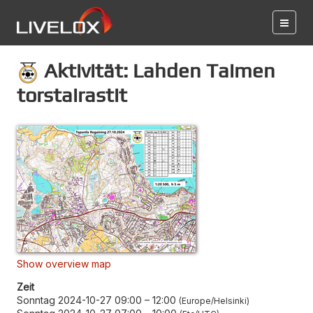
Aktivität: Lahden Taimen
torstairastit
Show overview map
Zeit
Sonntag 2024-10-27 09:00
–
12:00
Europe/Helsinki