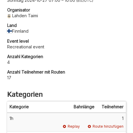
Sonntag 2024-10-27 07:00
–
10:00
Etc/UTC
Organisator
Lahden Taimi
Land
Finnland
Event level
Recreational event
Anzahl Kategorien
4
Anzahl Teilnehmer mit Routen
17
Kategorien
Kategorie
Bahnlänge
Teilnehmer
1h
1
Replay
Route hinzufügen