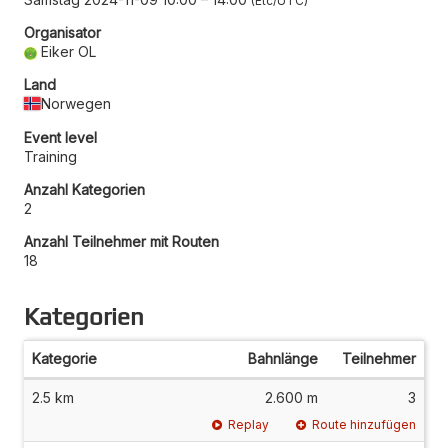
Etc/UTC
Organisator
Eiker OL
Land
Norwegen
Event level
Training
Anzahl Kategorien
2
Anzahl Teilnehmer mit Routen
18
Kategorien
Kategorie
Bahnlänge
Teilnehmer
2.5 km
2.600 m
3
Replay
Route hinzufügen