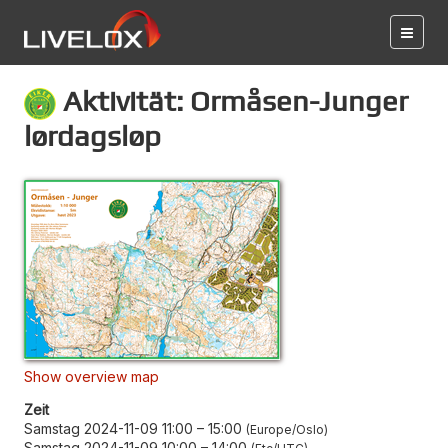
Aktivität: Ormåsen-Junger
lørdagsløp
Show overview map
Zeit
Samstag 2024-11-09 11:00
–
15:00
Europe/Oslo
Samstag 2024-11-09 10:00
–
14:00