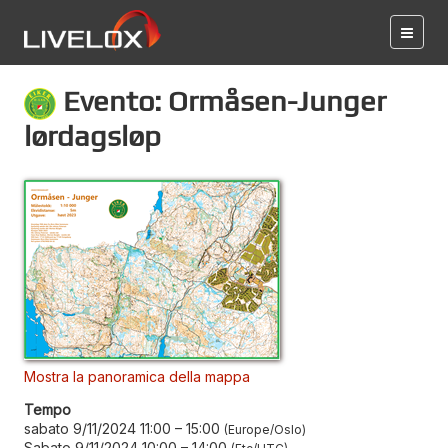
Evento: Ormåsen-Junger
lørdagsløp
Mostra la panoramica della mappa
Tempo
sabato 9/11/2024 11:00
–
15:00
Europe/Oslo
Sabato 9/11/2024 10:00
–
14:00