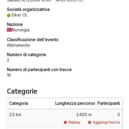
Etc/UTC
Società organizzatrice
Eiker OL
Nazione
Norvegia
Classificazione dell'evento
Allenamento
Numero di categorie
2
Numero di partecipanti con tracce
18
Categorie
Categoria
Lunghezza percorso
Partecipanti
2.5 km
2.600 m
3
Replay
Aggiungi traccia