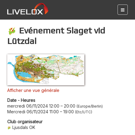
Evénement Slaget vid
Lützdal
Afficher une vue générale
Date - Heures
mercredi 06/11/2024 12:00
–
20:00
Europe/Berlin
Mercredi 06/11/2024 11:00
–
19:00
Etc/UTC
Club organisateur
Ljusdals OK