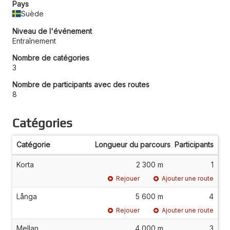
Pays
Suède
Niveau de l'événement
Entraînement
Nombre de catégories
3
Nombre de participants avec des routes
8
Catégories
Catégorie
Longueur du parcours
Participants
Korta
2 300 m
1
Rejouer
Ajouter une route
Långa
5 600 m
4
Rejouer
Ajouter une route
Mellan
4 000 m
3