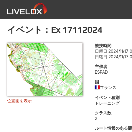
イベント：Ex 17112024
競技時間
日曜日 2024/11/17 0
日曜日 2024/11/17 0
主催者
ESPAD
国
フランス
イベント種別
位置図を表示
トレーニング
クラス数
2
ルート情報のある競