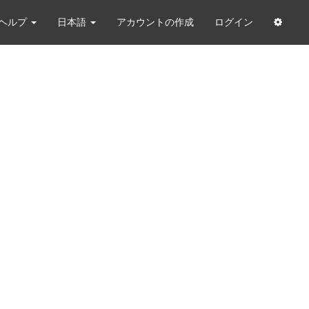
ヘルプ
日本語
アカウントの作成
ログイン