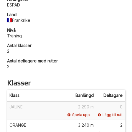
ESPAD
Land
Frankrike
Nivå
Träning
Antal klasser
2
Antal deltagare med rutter
2
Klasser
Klass
Banlängd
Deltagare
JAUNE
2 290 m
0
Spela upp
Lägg till rutt
ORANGE
3 240 m
2