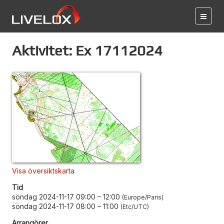
Aktivitet: Ex 17112024
Visa översiktskarta
Tid
söndag 2024-11-17 09:00
–
12:00
Europe/Paris
söndag 2024-11-17 08:00
–
11:00
Etc/UTC
Arrangörer