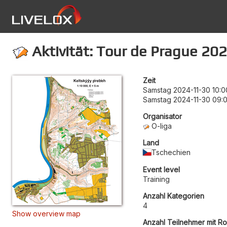
Aktivität: Tour de Prague 20
Zeit
Samstag 2024-11-30 10:0
Samstag 2024-11-30 09:
Organisator
O-liga
Land
Tschechien
Event level
Training
Anzahl Kategorien
4
Show overview map
Anzahl Teilnehmer mit R