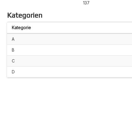
137
Kategorien
Kategorie
A
B
C
D