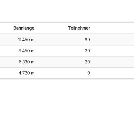
Bahnlänge
Teilnehmer
11.450 m
69
8.450 m
39
6.330 m
20
4.720 m
9