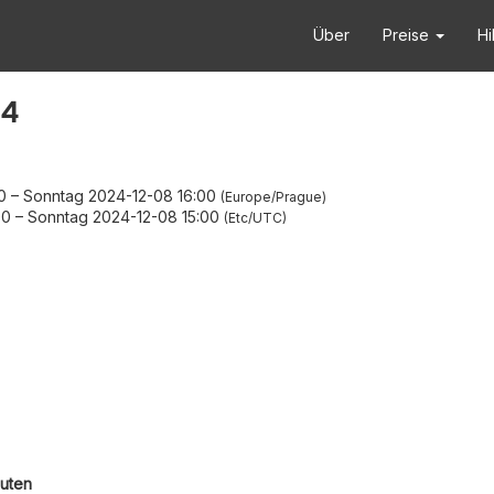
Über
Preise
Hi
24
0
–
Sonntag 2024-12-08 16:00
Europe/Prague
00
–
Sonntag 2024-12-08 15:00
Etc/UTC
outen