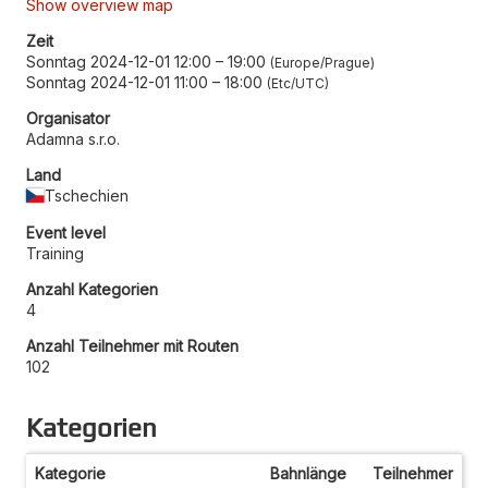
Show overview map
Zeit
Sonntag 2024-12-01 12:00
–
19:00
Europe/Prague
Sonntag 2024-12-01 11:00
–
18:00
Etc/UTC
Organisator
Adamna s.r.o.
Land
Tschechien
Event level
Training
Anzahl Kategorien
4
Anzahl Teilnehmer mit Routen
102
Kategorien
Kategorie
Bahnlänge
Teilnehmer