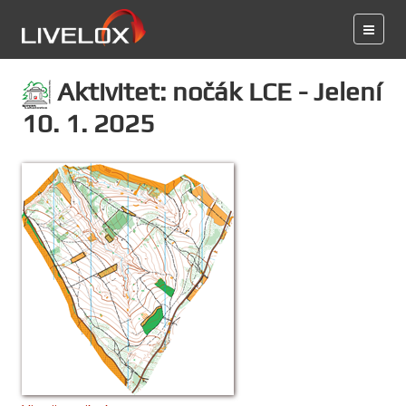
Aktivitet: nočák LCE - Jelení
10. 1. 2025