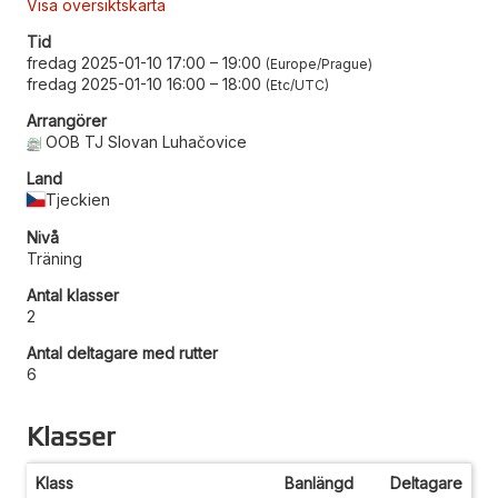
Visa översiktskarta
Tid
fredag 2025-01-10 17:00
–
19:00
Europe/Prague
fredag 2025-01-10 16:00
–
18:00
Etc/UTC
Arrangörer
OOB TJ Slovan Luhačovice
Land
Tjeckien
Nivå
Träning
Antal klasser
2
Antal deltagare med rutter
6
Klasser
Klass
Banlängd
Deltagare