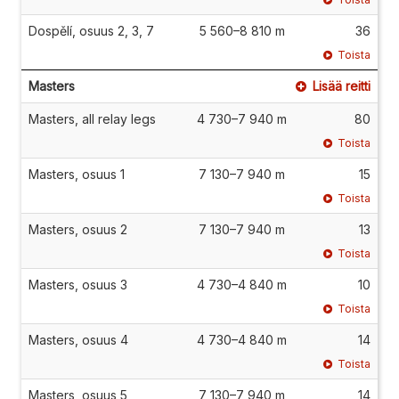
Dospělí, osuus 2, 3, 7
5 560–8 810 m
36
Toista
Masters
Lisää reitti
Masters, all relay legs
4 730–7 940 m
80
Toista
Masters, osuus 1
7 130–7 940 m
15
Toista
Masters, osuus 2
7 130–7 940 m
13
Toista
Masters, osuus 3
4 730–4 840 m
10
Toista
Masters, osuus 4
4 730–4 840 m
14
Toista
Masters, osuus 5
7 130–7 940 m
14