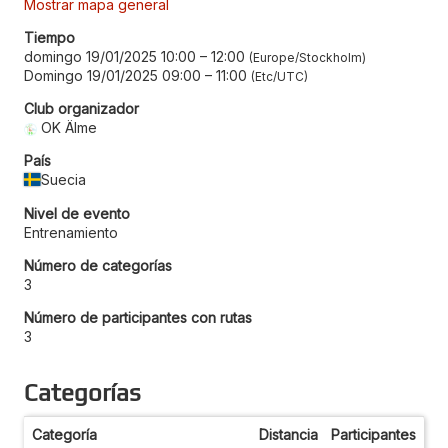
Mostrar mapa general
Tiempo
domingo 19/01/2025 10:00
–
12:00
Europe/Stockholm
Domingo 19/01/2025 09:00
–
11:00
Etc/UTC
Club organizador
OK Älme
País
Suecia
Nivel de evento
Entrenamiento
Número de categorías
3
Número de participantes con rutas
3
Categorías
Categoría
Distancia
Participantes