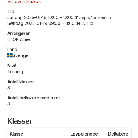
Vis oversiktskart
Tid
søndag 2025-01-19 10:00
–
12:00
Europe/Stockholm
Søndag 2025-01-19 09:00
–
11:00
Etc/UTC
Arrangører
OK Älme
Land
Sverige
Nivå
Trening
Antall klasser
3
Antall deltakere med ruter
3
Klasser
Klasse
Løypelengde
Deltakere