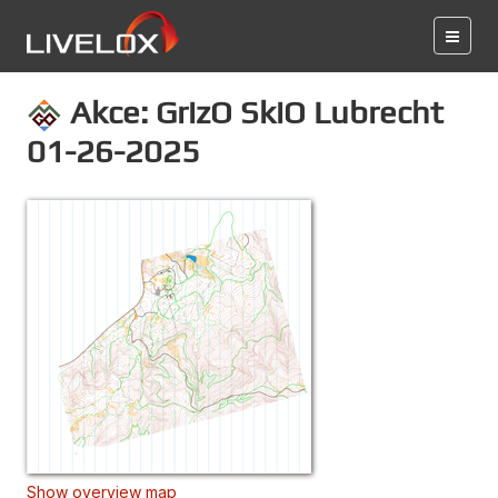
Akce: GrizO SkiO Lubrecht
01-26-2025
Show overview map