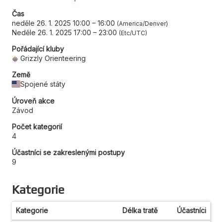
Čas
neděle 26. 1. 2025 10:00
–
16:00
America/Denver
Neděle 26. 1. 2025 17:00
–
23:00
Etc/UTC
Pořádající kluby
Grizzly Orienteering
Země
Spojené státy
Úroveň akce
Závod
Počet kategorií
4
Účastníci se zakreslenými postupy
9
Kategorie
Kategorie
Délka tratě
Účastníci