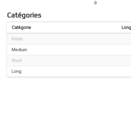
9
Catégories
Catégorie
Long
Kiddo
Medium
Short
Long