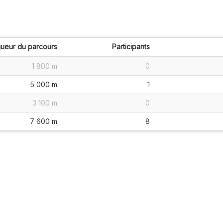
ueur du parcours
Participants
1 800 m
0
5 000 m
1
3 100 m
0
7 600 m
8