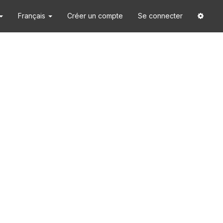
Français
Créer un compte
Se connecter