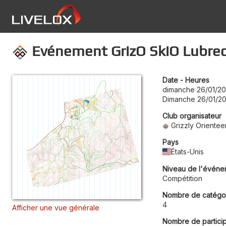
Evénement GrizO SkiO Lubre
Date - Heures
dimanche 26/01/20
Dimanche 26/01/20
Club organisateur
Grizzly Orientee
Pays
États-Unis
Niveau de l'événe
Compétition
Nombre de catégo
4
Afficher une vue générale
Nombre de partici