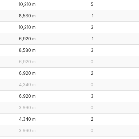
10,210 m
5
8,580 m
1
10,210 m
3
6,920 m
1
8,580 m
3
6,920 m
0
6,920 m
2
4,340 m
0
6,920 m
3
3,660 m
0
4,340 m
2
3,660 m
0