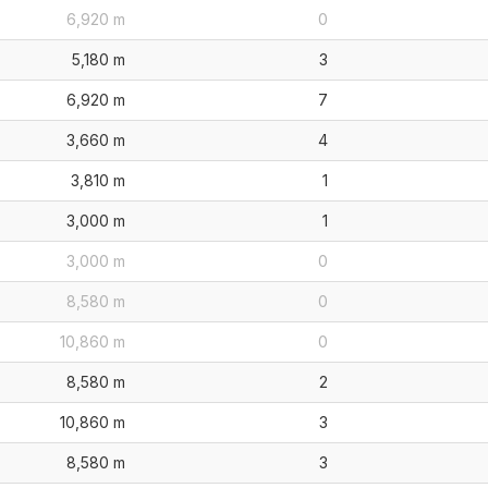
6,920 m
0
5,180 m
3
6,920 m
7
3,660 m
4
3,810 m
1
3,000 m
1
3,000 m
0
8,580 m
0
10,860 m
0
8,580 m
2
10,860 m
3
8,580 m
3