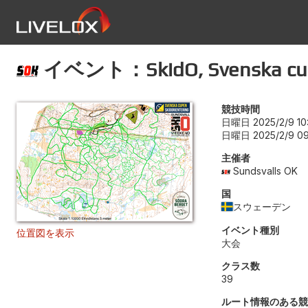
イベント：SkidO, Svenska cupen,
競技時間
日曜日 2025/2/9 10
日曜日 2025/2/9 09
主催者
Sundsvalls OK
国
スウェーデン
イベント種別
位置図を表示
大会
クラス数
39
ルート情報のある競