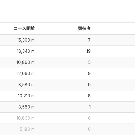
コース距離
競技者
15,300 m
7
18,340 m
19
10,860 m
5
12,060 m
9
8,580 m
9
10,210 m
8
8,580 m
1
10,860 m
0
5,180 m
0