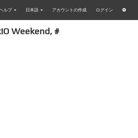
ヘルプ
日本語
アカウントの作成
ログイン
iO Weekend, #