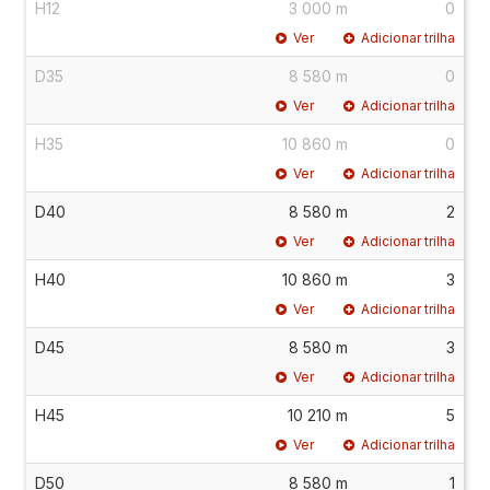
H12
3 000 m
0
Ver
Adicionar trilha
D35
8 580 m
0
Ver
Adicionar trilha
H35
10 860 m
0
Ver
Adicionar trilha
D40
8 580 m
2
Ver
Adicionar trilha
H40
10 860 m
3
Ver
Adicionar trilha
D45
8 580 m
3
Ver
Adicionar trilha
H45
10 210 m
5
Ver
Adicionar trilha
D50
8 580 m
1