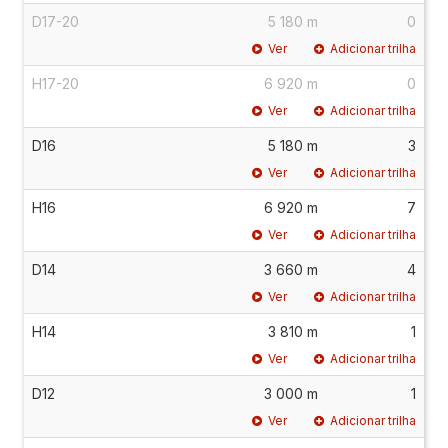
D17-20
5 180 m
0
Ver
Adicionar trilha
H17-20
6 920 m
0
Ver
Adicionar trilha
D16
5 180 m
3
Ver
Adicionar trilha
H16
6 920 m
7
Ver
Adicionar trilha
D14
3 660 m
4
Ver
Adicionar trilha
H14
3 810 m
1
Ver
Adicionar trilha
D12
3 000 m
1
Ver
Adicionar trilha