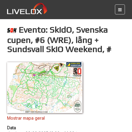
Evento: SkidO, Svenska
cupen, #6 (WRE), lång +
Sundsvall SkiO Weekend, #
Mostrar mapa geral
Data