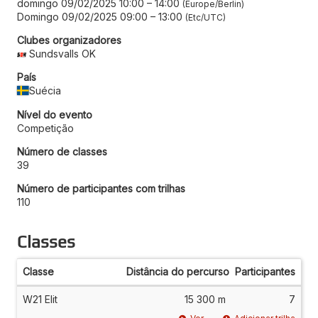
domingo 09/02/2025 10:00
–
14:00
Europe/Berlin
Domingo 09/02/2025 09:00
–
13:00
Etc/UTC
Clubes organizadores
Sundsvalls OK
País
Suécia
Nível do evento
Competição
Número de classes
39
Número de participantes com trilhas
110
Classes
Classe
Distância do percurso
Participantes
W21 Elit
15 300 m
7