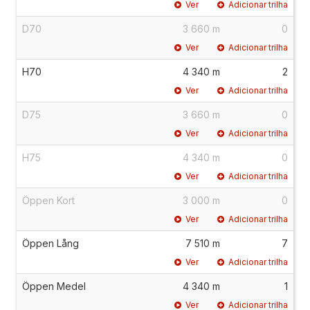
Ver
Adicionar trilha
D70
3 660 m
0
Ver
Adicionar trilha
H70
4 340 m
2
Ver
Adicionar trilha
D75
3 660 m
0
Ver
Adicionar trilha
H75
4 340 m
0
Ver
Adicionar trilha
Öppen Kort
3 000 m
0
Ver
Adicionar trilha
Öppen Lång
7 510 m
7
Ver
Adicionar trilha
Öppen Medel
4 340 m
1
Ver
Adicionar trilha