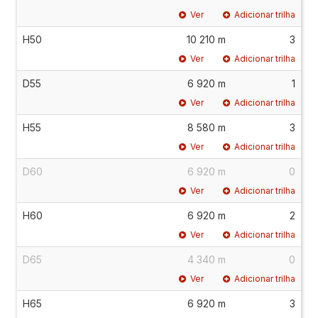
Ver
Adicionar trilha
H50
10 210 m
3
Ver
Adicionar trilha
D55
6 920 m
1
Ver
Adicionar trilha
H55
8 580 m
3
Ver
Adicionar trilha
D60
6 920 m
0
Ver
Adicionar trilha
H60
6 920 m
2
Ver
Adicionar trilha
D65
4 340 m
0
Ver
Adicionar trilha
H65
6 920 m
3