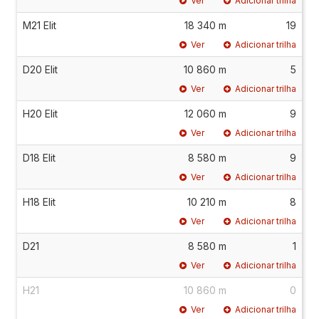
Ver
Adicionar trilha
M21 Elit
18 340 m
19
Ver
Adicionar trilha
D20 Elit
10 860 m
5
Ver
Adicionar trilha
H20 Elit
12 060 m
9
Ver
Adicionar trilha
D18 Elit
8 580 m
9
Ver
Adicionar trilha
H18 Elit
10 210 m
8
Ver
Adicionar trilha
D21
8 580 m
1
Ver
Adicionar trilha
H21
10 860 m
0
Ver
Adicionar trilha