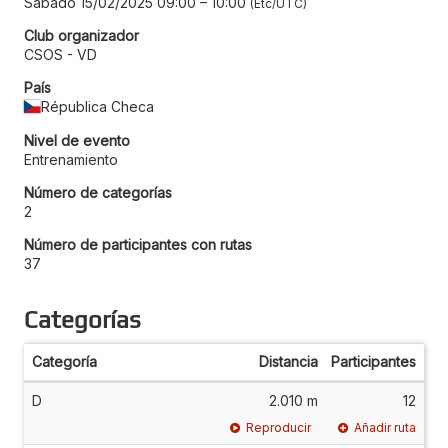
Sábado 15/02/2025 09:00
–
10:00
Etc/UTC
Club organizador
CSOS - VD
País
Républica Checa
Nivel de evento
Entrenamiento
Número de categorías
2
Número de participantes con rutas
37
Categorías
Categoría
Distancia
Participantes
D
2.010 m
12
Reproducir
Añadir ruta