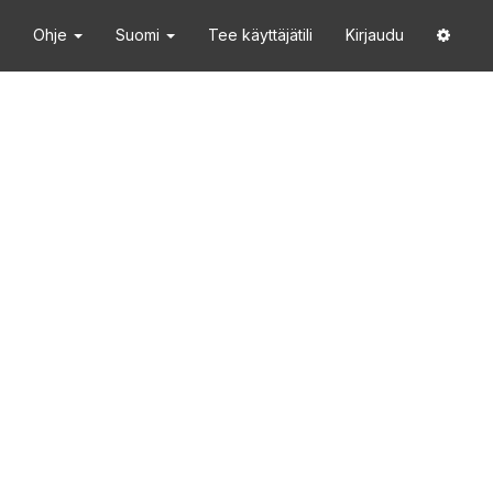
Ohje
Suomi
Tee käyttäjätili
Kirjaudu