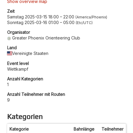
Show overview map
Zeit
Samstag 2025-03-15 18:00
–
22:00
America/Phoenix
Sonntag 2025-03-16 01:00
–
05:00
Etc/UTC
Organisator
Greater Phoenix Orienteering Club
Land
Vereinigte Staaten
Event level
Wettkampf
Anzahl Kategorien
1
Anzahl Teilnehmer mit Routen
9
Kategorien
Kategorie
Bahnlänge
Teilnehmer