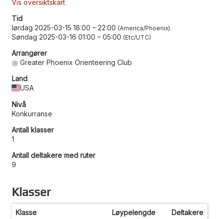
Vis oversiktskart
Tid
lørdag 2025-03-15 18:00
–
22:00
America/Phoenix
Søndag 2025-03-16 01:00
–
05:00
Etc/UTC
Arrangører
Greater Phoenix Orienteering Club
Land
USA
Nivå
Konkurranse
Antall klasser
1
Antall deltakere med ruter
9
Klasser
Klasse
Løypelengde
Deltakere