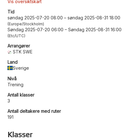
Vis oversiktskart
Tid
søndag 2025-07-20 08:00
–
søndag 2025-08-31 18:00
Europe/Stockholm
Søndag 2025-07-20 06:00
–
Søndag 2025-08-31 16:00
Etc/UTC
Arrangører
STK SWE
Land
Sverige
Nivå
Trening
Antall klasser
3
Antall deltakere med ruter
191
Klasser