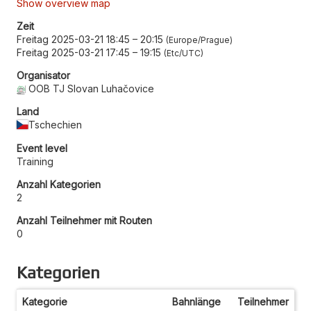
Show overview map
Zeit
Freitag 2025-03-21 18:45
–
20:15
Europe/Prague
Freitag 2025-03-21 17:45
–
19:15
Etc/UTC
Organisator
OOB TJ Slovan Luhačovice
Land
Tschechien
Event level
Training
Anzahl Kategorien
2
Anzahl Teilnehmer mit Routen
0
Kategorien
Kategorie
Bahnlänge
Teilnehmer