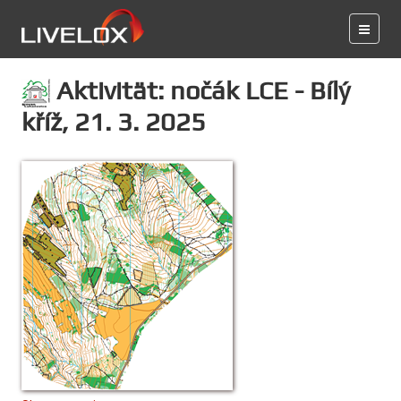
Aktivität: nočák LCE - Bílý
kříž, 21. 3. 2025