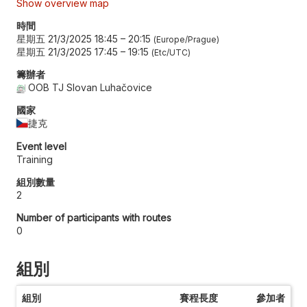
Show overview map
時間
星期五 21/3/2025 18:45
–
20:15
Europe/Prague
星期五 21/3/2025 17:45
–
19:15
Etc/UTC
籌辦者
OOB TJ Slovan Luhačovice
國家
捷克
Event level
Training
組別數量
2
Number of participants with routes
0
組別
組別
賽程長度
參加者