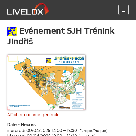
Evénement SJH Trénink
Jindřiš
Afficher une vue générale
Date - Heures
mercredi 09/04/2025 14:00
–
18:30
Europe/Prague