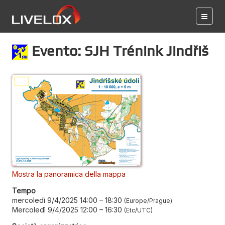
Evento: SJH Trénink Jindřiš
Mostra la panoramica della mappa
Tempo
mercoledì 9/4/2025 14:00
–
18:30
Europe/Prague
Mercoledì 9/4/2025 12:00
–
16:30
Etc/UTC