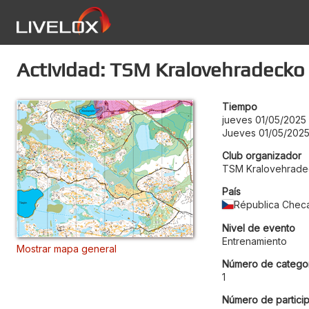
Actividad: TSM Kralovehradecko 
Tiempo
jueves 01/05/2025
Jueves 01/05/2025
Club organizador
TSM Kralovehrad
País
Républica Chec
Nivel de evento
Entrenamiento
Mostrar mapa general
Número de categor
1
Número de particip