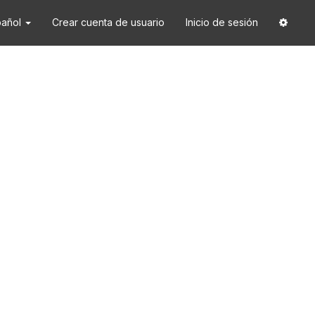
pañol
Crear cuenta de usuario
Inicio de sesión