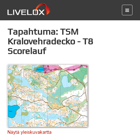
Tapahtuma: TSM
Kralovehradecko - T8
Scorelauf
Näytä yleiskuvakartta