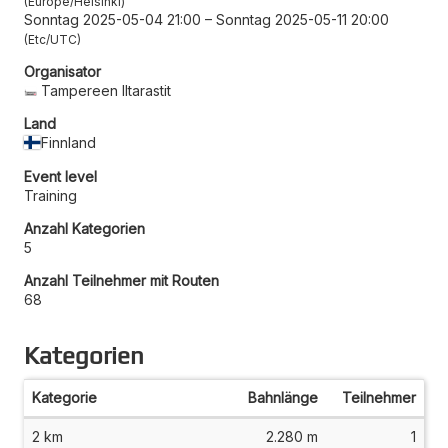
Europe/Helsinki
Sonntag 2025-05-04 21:00
–
Sonntag 2025-05-11 20:00
Etc/UTC
Organisator
Tampereen Iltarastit
Land
Finnland
Event level
Training
Anzahl Kategorien
5
Anzahl Teilnehmer mit Routen
68
Kategorien
Kategorie
Bahnlänge
Teilnehmer
2 km
2.280 m
1