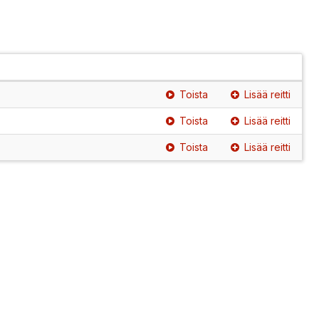
Toista
Lisää reitti
Toista
Lisää reitti
Toista
Lisää reitti