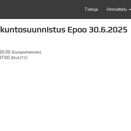
Tietoja
Hinnoittelu
kuntosuunnistus Epoo 30.6.2025
20.00
Europe/Helsinki
17:00
Etc/UTC