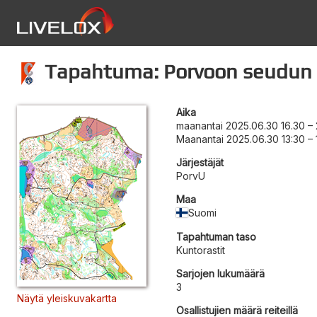
Tapahtuma: Porvoon seudun 
Aika
maanantai 2025.06.30 16.30
–
Maanantai 2025.06.30 13:30
–
Järjestäjät
PorvU
Maa
Suomi
Tapahtuman taso
Kuntorastit
Sarjojen lukumäärä
3
Näytä yleiskuvakartta
Osallistujien määrä reiteillä