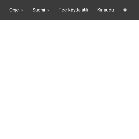
Ohje
Suomi
Tee käyttäjätili
Kirjaudu