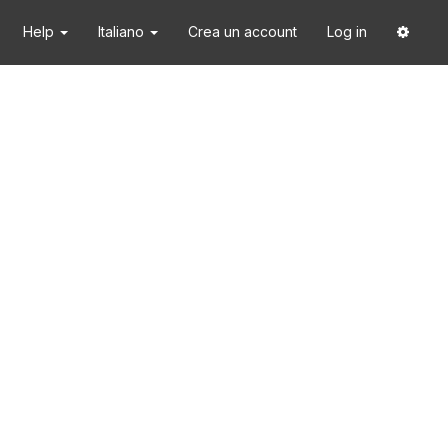
Help
Italiano
Crea un account
Log in