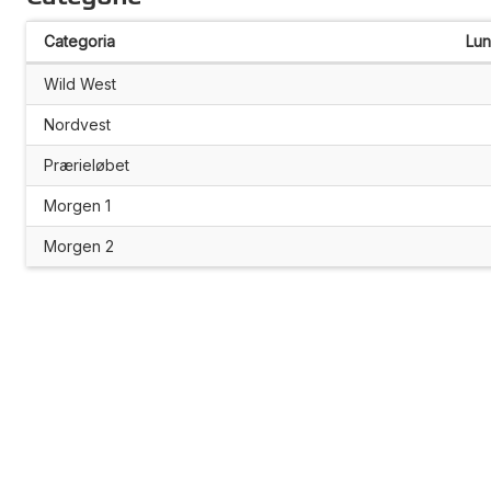
Categoria
Lu
Wild West
Nordvest
Prærieløbet
Morgen 1
Morgen 2