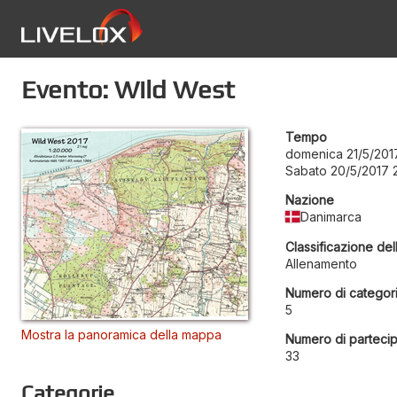
Evento: Wild West
Tempo
domenica 21/5/201
Sabato 20/5/2017 
Nazione
Danimarca
Classificazione del
Allenamento
Numero di categor
5
Mostra la panoramica della mappa
Numero di partecip
33
Categorie