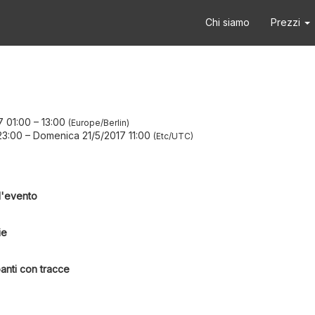
Chi siamo
Prezzi
7 01:00
–
13:00
Europe/Berlin
23:00
–
Domenica 21/5/2017 11:00
Etc/UTC
l'evento
ie
anti con tracce