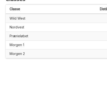
Classe
Dist
Wild West
Nordvest
Prærieløbet
Morgen 1
Morgen 2