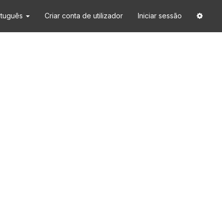
rtuguês
Criar conta de utilizador
Iniciar sessão