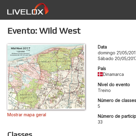
Evento: Wild West
Data
domingo 21/05/201
Sábado 20/05/201
País
Dinamarca
Nível do evento
Treino
Número de classe
5
Mostrar mapa geral
Número de particip
33
Classes