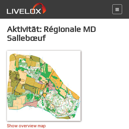
Aktivität: Régionale MD
Sallebœuf
Show overview map