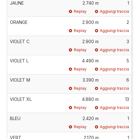
JAUNE
2.740 m
1
Replay
Aggiungi traccia
ORANGE
2.900 m
2
Replay
Aggiungi traccia
VIOLET C
2.900 m
3
Replay
Aggiungi traccia
VIOLET L
4.490 m
5
Replay
Aggiungi traccia
VIOLET M
3.390 m
6
Replay
Aggiungi traccia
VIOLET XL
4.880 m
13
Replay
Aggiungi traccia
BLEU
2.420 m
1
Replay
Aggiungi traccia
VERT
2.170 m
1