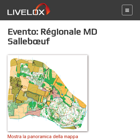
Evento: Régionale MD
Sallebœuf
Mostra la panoramica della mappa