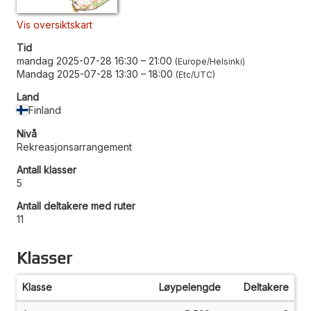
Vis oversiktskart
Tid
mandag 2025-07-28 16:30
–
21:00
Europe/Helsinki
Mandag 2025-07-28 13:30
–
18:00
Etc/UTC
Land
Finland
Nivå
Rekreasjonsarrangement
Antall klasser
5
Antall deltakere med ruter
11
Klasser
Klasse
Løypelengde
Deltakere