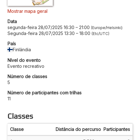
Mostrar mapa geral
Data
segunda-feira 28/07/2025 16:30
–
21:00
Europe/Helsinki
Segunda-feira 28/07/2025 13:30
–
18:00
Etc/UTC
País
Finlândia
Nível do evento
Evento recreativo
Número de classes
5
Número de participantes com trilhas
11
Classes
Classe
Distância do percurso
Participantes