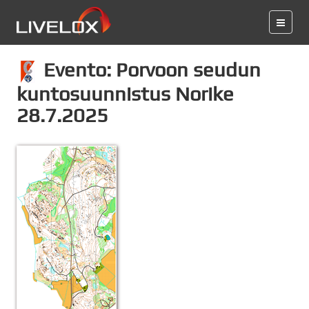
Evento: Porvoon seudun
kuntosuunnistus Norike
28.7.2025